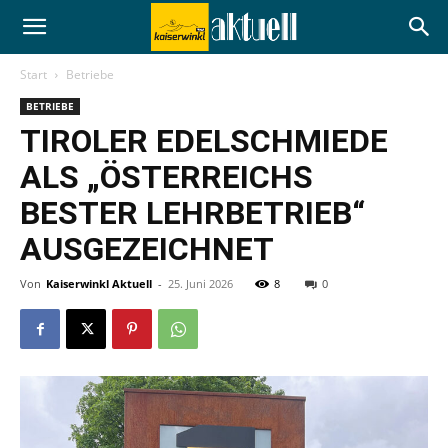
Start
Betriebe
BETRIEBE
TIROLER EDELSCHMIEDE
ALS „ÖSTERREICHS
BESTER LEHRBETRIEB“
AUSGEZEICHNET
Von
Kaiserwinkl Aktuell
-
25. Juni 2026
8
0