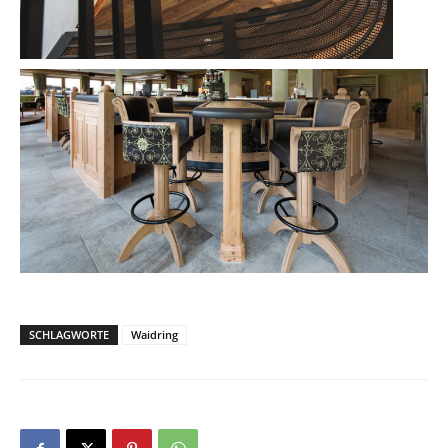
SCHLAGWORTE
Waidring