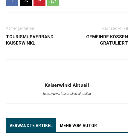
Vorheriger Artikel
Nächster Artikel
TOURISMUSVERBAND
GEMEINDE KÖSSEN
KAISERWINKL
GRATULIERT
Kaiserwinkl Aktuell
https://www.kaiserwinkl-aktuell.at
VERWANDTE ARTIKEL
MEHR VOM AUTOR