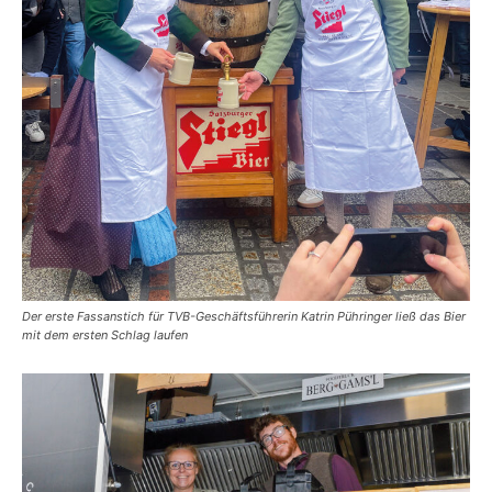
Der erste Fassanstich für TVB-Geschäftsführerin Katrin Pühringer ließ das Bier
mit dem ersten Schlag laufen