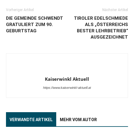
Vorheriger Artikel
Nächster Artikel
DIE GEMEINDE SCHWENDT
TIROLER EDELSCHMIEDE
GRATULIERT ZUM 90.
ALS „ÖSTERREICHS
GEBURTSTAG
BESTER LEHRBETRIEB“
AUSGEZEICHNET
Kaiserwinkl Aktuell
https://www.kaiserwinkl-aktuell.at
VERWANDTE ARTIKEL
MEHR VOM AUTOR