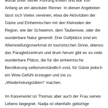
wurde unter seiner Führung kreiert und war von
Anfang an ein absoluter Renner. In diesen Angeboten
lässt sich Vieles vereinen, etwa die Aktivitäten der
Gäste und Einheimischen mit den Kleinoden der
Region, wie der Schwemm, dem Taubensee, oder die
wunderbare Natur generell. Drei Golfplätze sind ein
Alleinstellungsmerkmal im touristischen Sinne, ebenso
das Paragleitzentrum und drum herum gibt es so viele
wunderbare Plätze, die für die einheimische
Bevölkerung selbstverständlich sind, für Gäste jedoch
ein Wow-Gefühl erzeugen und sie zu
„Wiederholungstätern“ machen.
Im Kaiserwinkl ist Thomas aber auch der Frau seines
Lebens begegnet. Nadja ist ebenfalls gebürtige