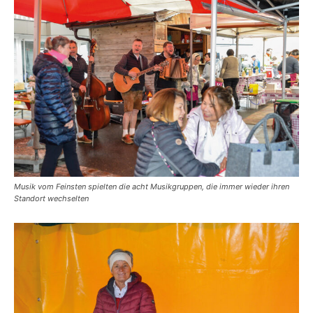
Musik vom Feinsten spielten die acht Musikgruppen, die immer wieder ihren
Standort wechselten