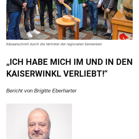
Käseanschnitt durch die Vertreter der regionalen Sennereien
„ICH HABE MICH IM UND IN DEN
KAISERWINKL VERLIEBT!“
Bericht von Brigitte Eberharter