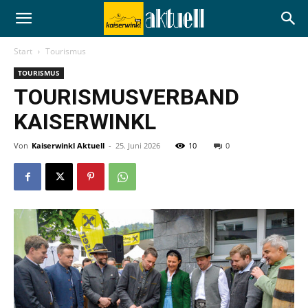
Start
Tourismus
TOURISMUS
TOURISMUSVERBAND
KAISERWINKL
Von
Kaiserwinkl Aktuell
-
25. Juni 2026
10
0