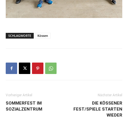
SCHLAGWORTE
Kössen
Vorheriger Artikel
Nächster Artikel
SOMMERFEST IM
DIE KÖSSENER
SOZIALZENTRUM
FEST/SPIELE STARTEN
WIEDER