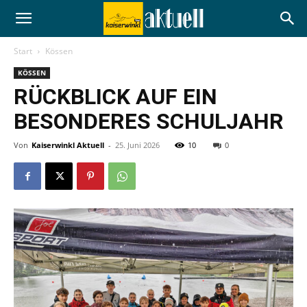
Start
Kössen
KÖSSEN
RÜCKBLICK AUF EIN
BESONDERES SCHULJAHR
Von
Kaiserwinkl Aktuell
-
25. Juni 2026
10
0