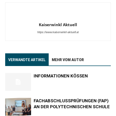
Kaiserwinkl Aktuell
https://www.kaiserwinkl-aktuell.at
VERWANDTE ARTIKEL
MEHR VOM AUTOR
INFORMATIONEN KÖSSEN
FACHABSCHLUSSPRÜFUNGEN (FAP)
AN DER POLYTECHNISCHEN SCHULE