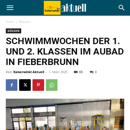
Start
Kössen
KÖSSEN
SCHWIMMWOCHEN DER 1.
UND 2. KLASSEN IM AUBAD
IN FIEBERBRUNN
Von
Kaiserwinkl Aktuell
-
1. März 2025
65
0