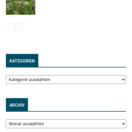
KATEGORIEN
Kategorien
ARCHIV
Archiv