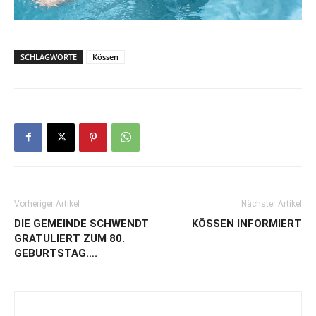
SCHLAGWORTE
Kössen
Vorheriger Artikel
Nächster Artikel
DIE GEMEINDE SCHWENDT
KÖSSEN INFORMIERT
GRATULIERT ZUM 80.
GEBURTSTAG….