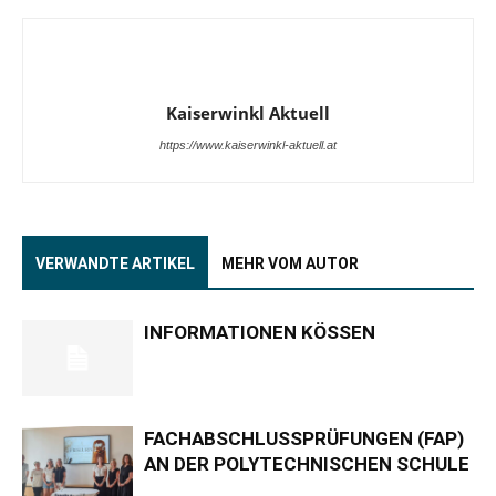
Kaiserwinkl Aktuell
https://www.kaiserwinkl-aktuell.at
VERWANDTE ARTIKEL
MEHR VOM AUTOR
INFORMATIONEN KÖSSEN
FACHABSCHLUSSPRÜFUNGEN (FAP)
AN DER POLYTECHNISCHEN SCHULE