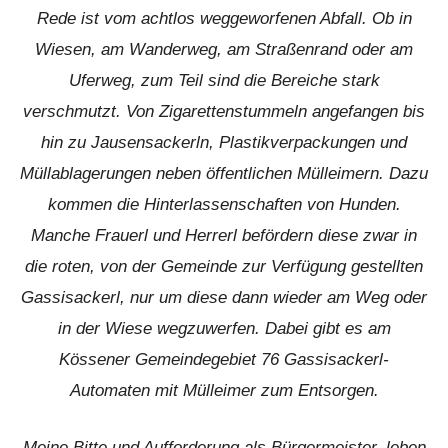
Rede ist vom achtlos weggeworfenen Abfall. Ob in
Wiesen, am Wanderweg, am Straßenrand oder am
Uferweg, zum Teil sind die Bereiche stark
verschmutzt. Von Zigarettenstummeln angefangen bis
hin zu Jausensackerln, Plastikverpackungen und
Müllablagerungen neben öffentlichen Mülleimern. Dazu
kommen die Hinterlassenschaften von Hunden.
Manche Frauerl und Herrerl befördern diese zwar in
die roten, von der Gemeinde zur Verfügung gestellten
Gassisackerl, nur um diese dann wieder am Weg oder
in der Wiese wegzuwerfen. Dabei gibt es am
Kössener Gemeindegebiet 76 Gassisackerl-
Automaten mit Mülleimer zum Entsorgen.
Meine Bitte und Aufforderung als Bürgermeister, leben