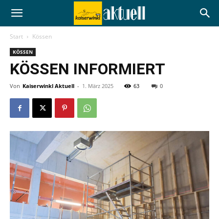
Start
Kössen
KÖSSEN
KÖSSEN INFORMIERT
Von
Kaiserwinkl Aktuell
-
1. März 2025
63
0